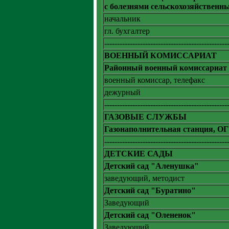
с болезнями сельскохозяйствен
начальник
гл. бухгалтер
------------------------------------------------
ВОЕННЫЙ КОМИССАРИАТ
Районный военный комиссариат
военный комиссар, телефакс
дежурный
------------------------------------------------
ГАЗОВЫЕ СЛУЖБЫ
Газонаполнительная станция, О
------------------------------------------------
ДЕТСКИЕ САДЫ
Детский сад "Аленушка"
заведующий, методист
Детский сад "Буратино"
Заведующий
Детский сад "Олененок"
Заведующий