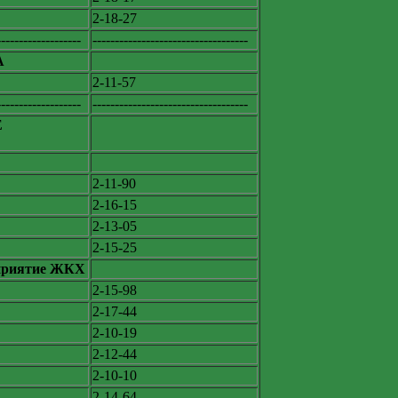
2-18-27
-------------------
-----------------------------------
А
2-11-57
-------------------
-----------------------------------
Е
2-11-90
2-16-15
2-13-05
2-15-25
дприятие ЖКХ
2-15-98
2-17-44
2-10-19
2-12-44
2-10-10
2-14-64